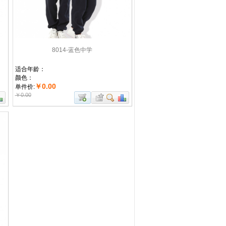
8014-蓝色中学
适合年龄：
颜色：
￥0.00
单件价:
￥0.00