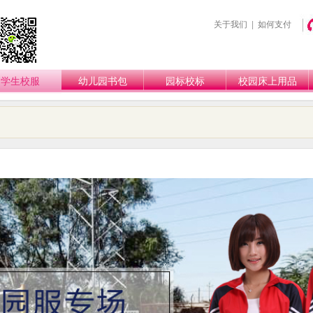
关于我们
|
如何支付
学生校服
幼儿园书包
园标校标
校园床上用品