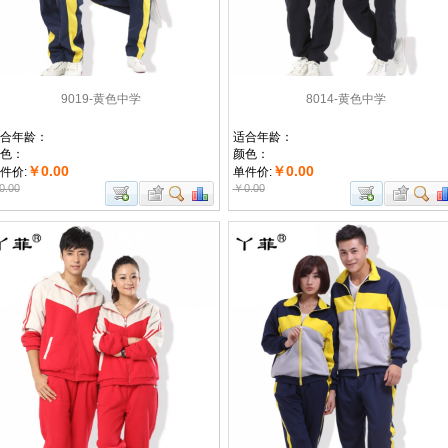
9019-黄色中学
8014-黄色中学
合年龄：
适合年龄：
色：
颜色：
￥0.00
￥0.00
件价:
单件价:
0.00
￥0.00