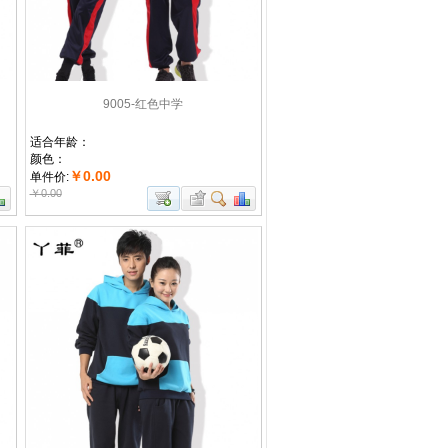
9005-红色中学
适合年龄：
颜色：
￥0.00
单件价:
￥0.00