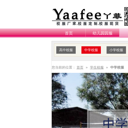
首页
幼儿园园服
高中校服
中学校服
小学校服
您当前的位置：
首页
»
学生校服
»
中学校服