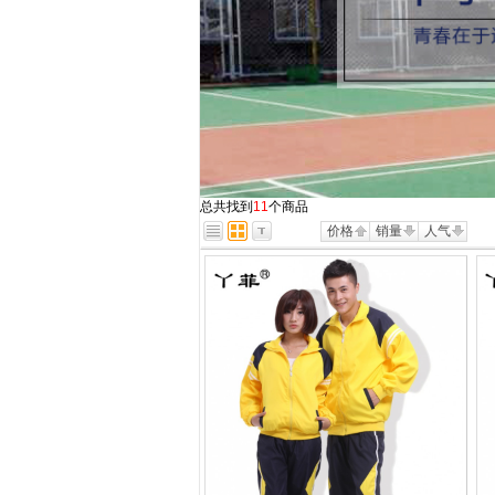
总共找到
11
个商品
价格
销量
人气