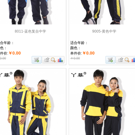
8011-蓝色复合中学
9005-黄色中学
合年龄：
适合年龄：
色：
颜色：
￥0.00
￥0.00
件价:
单件价:
0.00
￥0.00