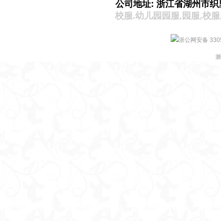
公司地址: 浙江省湖州市织
校服.
幼儿园园服
园服
校服
,
,
浙公网安备 3305
浙