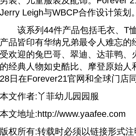
男装、儿童服装及配饰。Foreve
Jerry Leigh与WBCP合作设计策划
该系列44件产品包括毛衣、T恤
产品皆印有华纳兄弟最令人难忘的
受欢迎的兔巴哥、翠迪、达菲鸭、
的经典人物如史酷比、摩登原始人
28日在Forever21官网和全球门
本文作者:丫菲幼儿园园服
本文地址:http://www.yaafee.com
版权所有:转载时必须以链接形式