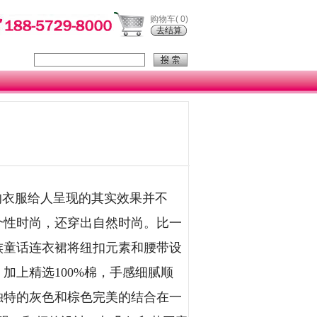
购物车(
0
)
去结算
的衣服给人呈现的其实效果并不
个性时尚，还穿出自然时尚。比一
族童话连衣裙将纽扣元素和腰带设
加上精选100%棉，手感细腻顺
独特的灰色和棕色完美的结合在一