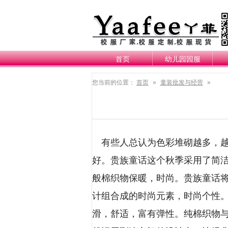
首页
幼儿园园服
您当前的位置：
首页
»
童装批发与经营
»
有些人总认为色彩堆砌越多，越
好。贵族童话这个秋季采用了简
般棉织物保暖，时尚。贵族童话
计组合成的时尚元素，时尚个性。
滑，舒适，富有弹性。纯棉织物